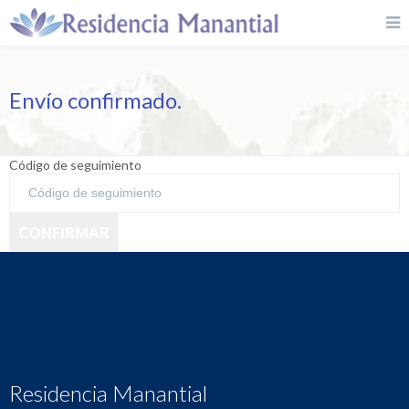
Envío confirmado.
Código de seguimiento
CONFIRMAR
Residencia Manantial