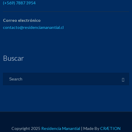
(+569) 7887 3954
Correo electrónico
contacto@residenciamanantial.cl
Buscar
Copyright 2025
Residencia Manantial
| Made By
CRÆTION