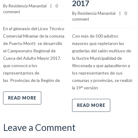
2017
By 
Residencia Manantial
    |    
0 
comment
By 
Residencia Manantial
    |    
0 
comment
En el gimnasio del Liceo Técnico
Comercial Miramar de la comuna
Con más de 500 adultos
de Puerto Montt se desarrolló
mayores que repletaron las
el Campeonato Regional de
graderías del salón multiuso de
Cueca del Adulto Mayor 2017,
la Ilustre Municipalidad de
que convocó a los
Rinconada y que aplaudieron a
representantes de
los representantes de sus
las Provincias de la Región de
comunas y provincias, se realizó
la 19° versión
READ MORE
READ MORE
Leave a Comment