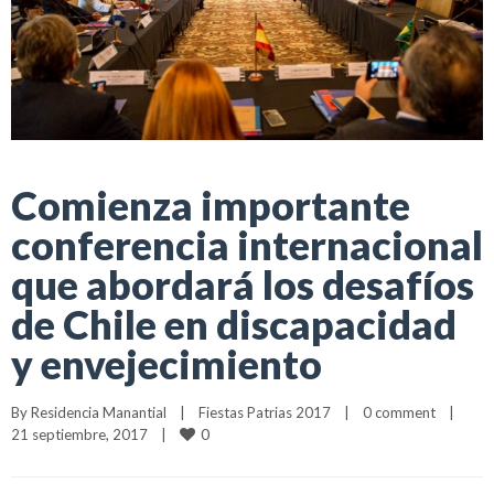
Comienza importante
conferencia internacional
que abordará los desafíos
de Chile en discapacidad
y envejecimiento
By 
Residencia Manantial
|
Fiestas Patrias 2017
|
0 comment
|
0
21 septiembre, 2017    
|