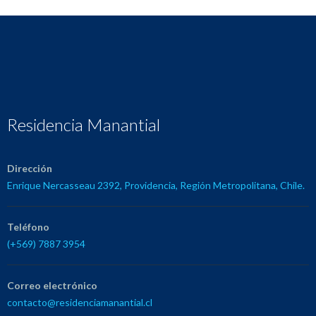
Residencia Manantial
Dirección
Enrique Nercasseau 2392, Providencia, Región Metropolitana, Chile.
Teléfono
(+569) 7887 3954
Correo electrónico
contacto@residenciamanantial.cl