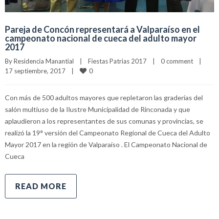
Pareja de Concón representará a Valparaíso en el
campeonato nacional de cueca del adulto mayor
2017
By 
Residencia Manantial
|
Fiestas Patrias 2017
|
0 comment
|
0
17 septiembre, 2017    
|
Con más de 500 adultos mayores que repletaron las graderías del
salón multiuso de la Ilustre Municipalidad de Rinconada y que
aplaudieron a los representantes de sus comunas y provincias, se
realizó la 19° versión del Campeonato Regional de Cueca del Adulto
Mayor 2017 en la región de Valparaíso . El Campeonato Nacional de
Cueca
READ MORE